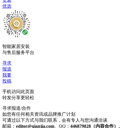
安装
优选
智能家居安装
与售后服务平台
寻求
报道
我要
投稿
手机访问此页面
转发分享更轻松
寻求报道/合作
如您有任何相关资讯或品牌推广计划
可通过以下方式与我们联系，会有专人与您沟通洽谈
邮箱：
editor@qianjia.com
、QQ：
446879828（内容合作）、