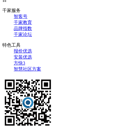
千家服务
智客号
千家教育
品牌指数
千家论坛
特色工具
报价优选
安装优选
方快3
智慧社区方案