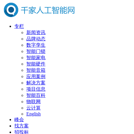
专栏
新闻资讯
品牌动态
数字孪生
智能门锁
智能家电
智能硬件
智能音箱
应用案例
解决方案
项目信息
智能百科
物联网
云计算
English
峰会
找方案
招投标