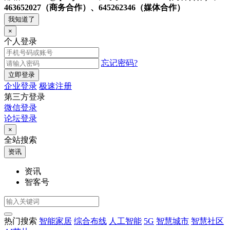
463652027（商务合作）、645262346（媒体合作）
我知道了
×
个人登录
忘记密码?
立即登录
企业登录
极速注册
第三方登录
微信登录
论坛登录
×
全站搜索
资讯
资讯
智客号
热门搜索
智能家居
综合布线
人工智能
5G
智慧城市
智慧社区