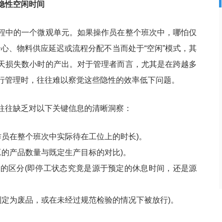
隐性空闲时间
程中的一个微观单元。如果操作员在整个班次中，哪怕仅
分心、物料供应延迟或流程分配不当而处于“空闲”模式，其
天损失数小时的产出。对于管理者而言，尤其是在跨越多
行管理时，往往难以察觉这些隐性的效率低下问题。
往往缺乏对以下关键信息的清晰洞察：
作员在整个班次中实际待在工位上的时长)。
工的产品数量与既定生产目标的对比)。
的区分(即停工状态究竟是源于预定的休息时间，还是源
判定为废品，或在未经过规范检验的情况下被放行)。