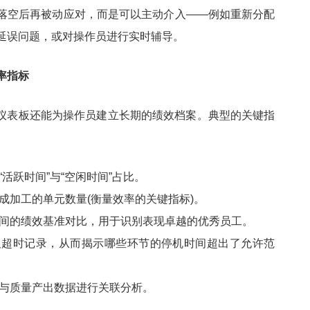
落空后再被动应对，而是可以主动介入——例如重新分配
延误问题，或对操作员进行实时辅导。
率指标
I仪表板还能为操作员建立长期的绩效档案。典型的关键指
活跃时间”与“空闲时间”占比。
成加工的单元数量(衡量效率的关键指标)。
间的绩效基准对比，用于识别表现卓越的优秀员工。
及超时记录，从而揭示哪些环节的停机时间超出了允许范
与质量产出数据进行关联分析。