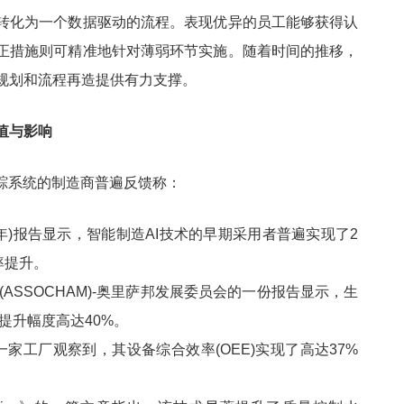
转化为一个数据驱动的流程。表现优异的员工能够获得认
正措施则可精准地针对薄弱环节实施。随着时间的推移，
规划和流程再造提供有力支撑。
值与影响
追踪系统的制造商普遍反馈称：
2年)报告显示，智能制造AI技术的早期采用者普遍实现了2
率提升。
ASSOCHAM)-奥里萨邦发展委员会的一份报告显示，生
提升幅度高达40%。
)的一家工厂观察到，其设备综合效率(OEE)实现了高达37%