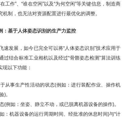
在工作”、“谁在空闲”以及“为何空闲”等关键信息，制造商
究机制，也无法对资源配置进行最优化的调整。
案例：基于人体姿态识别的生产力监控
飞速发展，如今已完全可以将“人体姿态识别”技术应用于
通过结合标准工业相机以及经过“骨骼姿态检测”算法训练
实现以下功能：
于从事生产性活动的状态(例如：进行装配作业、操作机
验)。
态(例如：坐姿、静立不动，或已脱离机器设备的操作)。
(例如：机器设备的运行周期时间、经批准的休息时间)与“计