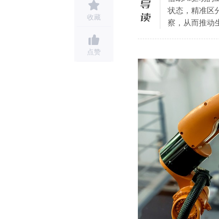
导读
状态，精准区分
收藏
察，从而推动
点赞