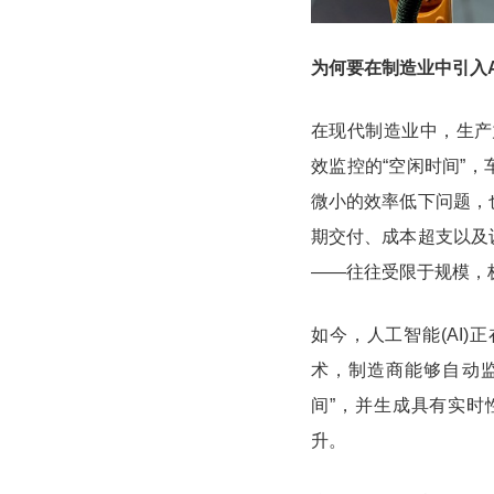
为何要在制造业中引入A
在现代制造业中，生产
效监控的“空闲时间”
微小的效率低下问题，
期交付、成本超支以及
——往往受限于规模，
如今，人工智能(AI
术，制造商能够自动监
间”，并生成具有实时
升。