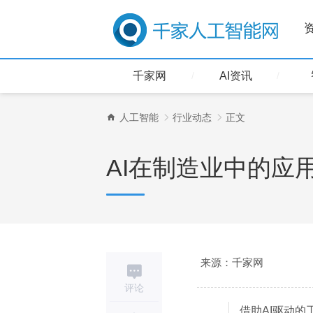
千家网
AI资讯
人工智能
行业动态
正文
AI在制造业中的应
来源：千家网
评论
借助AI驱动