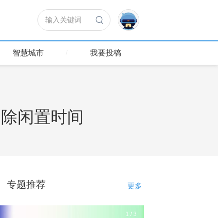
输入关键词
智慧城市
我要投稿
消除闲置时间
专题推荐
更多
1
/
3