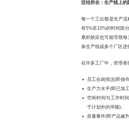
症结所在：生产线上的
每一个工位都是生产流
有5%至10%的时间因
累积效应也可能导致每
条生产线或多个厂区进
在许多工厂中，管理者
员工在岗情况(即操
生产力水平(即已加
空闲时间与工作时间
于计划外的停顿)。
质量事件(即产品被