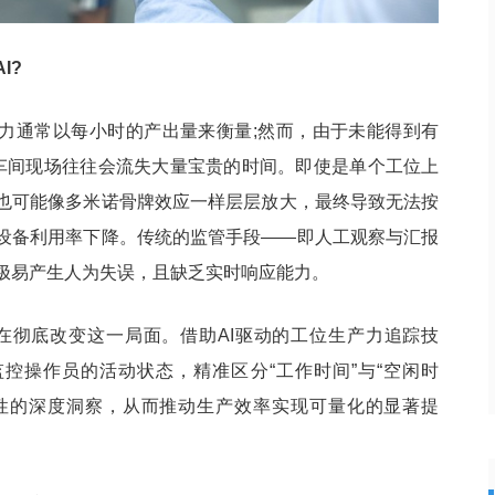
I?
力通常以每小时的产出量来衡量;然而，由于未能得到有
，车间现场往往会流失大量宝贵的时间。即使是单个工位上
也可能像多米诺骨牌效应一样层层放大，最终导致无法按
设备利用率下降。传统的监管手段——即人工观察与汇报
极易产生人为失误，且缺乏实时响应能力。
)正在彻底改变这一局面。借助AI驱动的工位生产力追踪技
控操作员的活动状态，精准区分“工作时间”与“空闲时
性的深度洞察，从而推动生产效率实现可量化的显著提