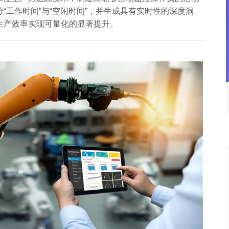
“工作时间”与“空闲时间”，并生成具有实时性的深度洞
生产效率实现可量化的显著提升。
教育行业智能化技术应用与项目
专题
案例专题