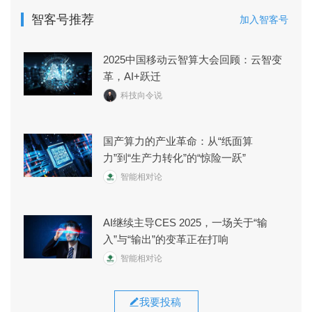
智客号推荐
加入智客号
2025中国移动云智算大会回顾：云智变
革，AI+跃迁
科技向令说
国产算力的产业革命：从“纸面算
力”到“生产力转化”的“惊险一跃”
智能相对论
AI继续主导CES 2025，一场关于“输
入”与“输出”的变革正在打响
智能相对论
我要投稿