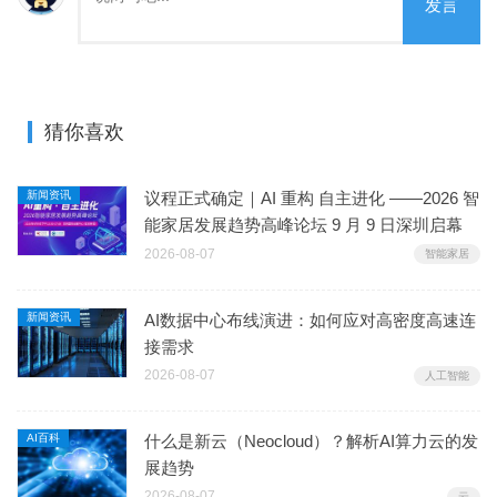
发言
猜你喜欢
新闻资讯
议程正式确定｜AI 重构 自主进化 ——2026 智
能家居发展趋势高峰论坛 9 月 9 日深圳启幕
2026-08-07
智能家居
新闻资讯
AI数据中心布线演进：如何应对高密度高速连
接需求
2026-08-07
人工智能
AI百科
什么是新云（Neocloud）？解析AI算力云的发
展趋势
2026-08-07
云